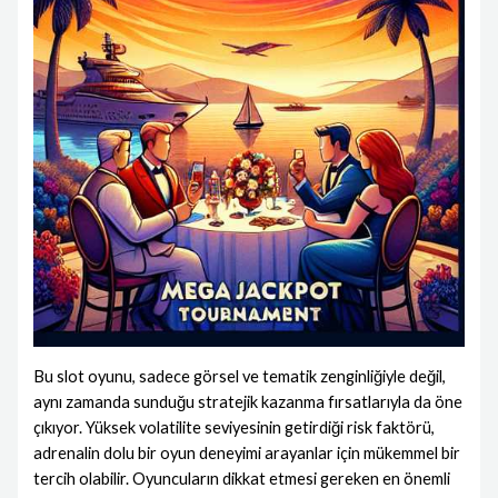
Bu slot oyunu, sadece görsel ve tematik zenginliğiyle değil,
aynı zamanda sunduğu stratejik kazanma fırsatlarıyla da öne
çıkıyor. Yüksek volatilite seviyesinin getirdiği risk faktörü,
adrenalin dolu bir oyun deneyimi arayanlar için mükemmel bir
tercih olabilir. Oyuncuların dikkat etmesi gereken en önemli