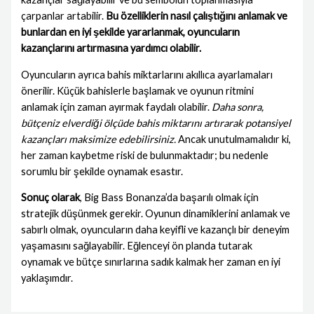
çarpanlar artabilir.
Bu özelliklerin nasıl çalıştığını anlamak ve
bunlardan en iyi şekilde yararlanmak, oyuncuların
kazançlarını artırmasına yardımcı olabilir.
Oyuncuların ayrıca bahis miktarlarını akıllıca ayarlamaları
önerilir. Küçük bahislerle başlamak ve oyunun ritmini
anlamak için zaman ayırmak faydalı olabilir.
Daha sonra,
bütçeniz elverdiği ölçüde bahis miktarını artırarak potansiyel
kazançları maksimize edebilirsiniz.
Ancak unutulmamalıdır ki,
her zaman kaybetme riski de bulunmaktadır; bu nedenle
sorumlu bir şekilde oynamak esastır.
Sonuç olarak
, Big Bass Bonanza’da başarılı olmak için
stratejik düşünmek gerekir. Oyunun dinamiklerini anlamak ve
sabırlı olmak, oyuncuların daha keyifli ve kazançlı bir deneyim
yaşamasını sağlayabilir. Eğlenceyi ön planda tutarak
oynamak ve bütçe sınırlarına sadık kalmak her zaman en iyi
yaklaşımdır.