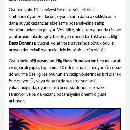
Oyunun volatilite seviyesi ise orta-yüksek olarak
sınıflandırılıyor. Bu durum, oyuncuların daha az sıklıkla ama
daha büyük kazançlar elde etme potansiyeline sahip
oldukları anlamına geliyor. Volatilite, bir slot oyununda risk ve
ödül arasındaki dengeyi belirleyen önemli bir faktördür.
Big
Bass Bonanza
, yüksek volatilitesi sayesinde büyük ödüller
arayan deneyimli oyuncular için ideal bir seçim olabilir.
Oyun mekaniği açısından,
Big Bass Bonanza
‘nın beş makaralı
ve üç sıralı yapısı, toplamda 10 ödeme hattı sunuyor. Ücretsiz
döndürme özelliği ise oyunun en cazip yönlerinden biri olarak
öne çıkıyor. Üç veya daha fazla scatter sembolü
yakalandığında, oyunculara ücretsiz döndürme hakkı
tanınıyor ve bu da kazanç potansiyelini önemli ölçüde
artırıyor.