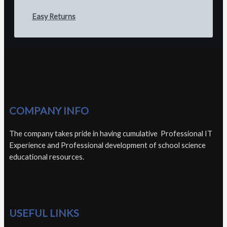
Easy Returns
COMPANY INFO
The company takes pride in having cumulative Professional IT
Experience and Professional development of school science
educational resources.
USEFUL LINKS